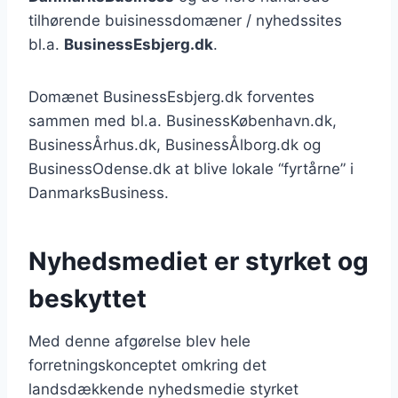
tilhørende buisinessdomæner / nyhedssites
bl.a.
BusinessEsbjerg.dk
.
Domænet BusinessEsbjerg.dk forventes
sammen med bl.a. BusinessKøbenhavn.dk,
BusinessÅrhus.dk, BusinessÅlborg.dk og
BusinessOdense.dk at blive lokale “fyrtårne” i
DanmarksBusiness.
Nyhedsmediet er styrket og
beskyttet
Med denne afgørelse blev hele
forretningskonceptet omkring det
landsdækkende nyhedsmedie styrket