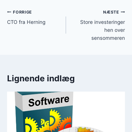
Indlægsnavigation
FORRIGE
NÆSTE
CTO fra Herning
Store investeringer
hen over
sensommeren
Lignende indlæg