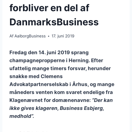
forbliver en del af
DanmarksBusiness
Af
AalborgBusiness
17. juni 2019
Fredag den 14. juni 2019 sprang
champagnepropperne i Herning. Efter
ufattelig mange timers forsvar, herunder
snakke med Clemens
Advokatpartnerselskab i Århus, og mange
måneders venten kom svaret endelige fra
Klagenævnet for domænenavne:
“Der kan
ikke gives klageren, Business Esbjerg,
medhold”.